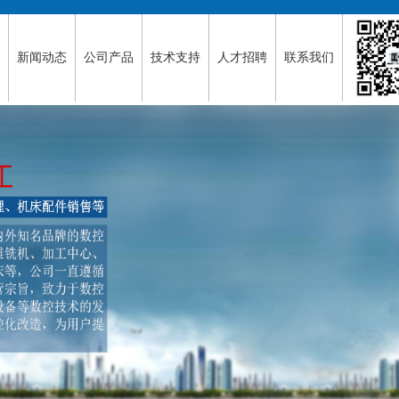
新闻动态
公司产品
技术支持
人才招聘
联系我们