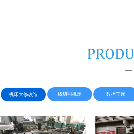
线切割机床
数控车床
机床大修改造