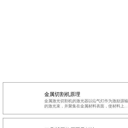
23
金属切割机原理
金属激光切割机的激光器以疝气灯作为激励源
05-23
的激光束，并聚集在金属材料表面，使材料上...