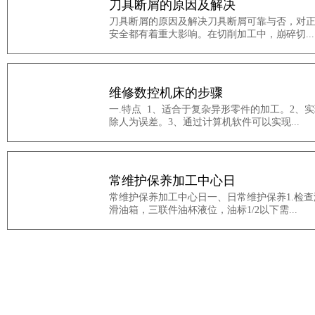
22
刀具断屑的原因及解决
刀具断屑的原因及解决刀具断屑可靠与否，对
10-27
安全都有着重大影响。在切削加工中，崩碎切...
23
维修数控机床的步骤
一.特点 1、适合于复杂异形零件的加工。2、
05-20
除人为误差。3、通过计算机软件可以实现...
23
常维护保养加工中心日
常维护保养加工中心日一、日常维护保养1.检
05-24
滑油箱，三联件油杯液位，油标1/2以下需...