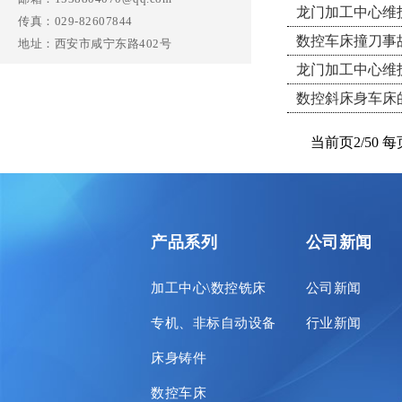
龙门加工中心维
传真：029-82607844
数控车床撞刀事
地址：西安市咸宁东路402号
龙门加工中心维
数控斜床身车床
当前页2/50 
产品系列
公司新闻
加工中心\数控铣床
公司新闻
专机、非标自动设备
行业新闻
床身铸件
数控车床