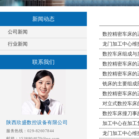
新闻动态
公司新闻
数控精密车床的
行业新闻
龙门加工中心维
数控车床组成与
联系我们
数控精密车床的
数控精密车床的
铣床的主要组成
数控精密车床的
对立式数控车床
数控车床撞刀事
陕西欣盛数控设备有限公司
加工中心在加工
服务热线：029-82607844
龙门加工中心维
邮箱：1538804070@qq.com