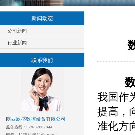
新闻动态
公司新闻
行业新闻
联系我们
我国作
提高，
陕西欣盛数控设备有限公司
准化方
服务热线：029-82607844
邮箱：1538804070@qq.com