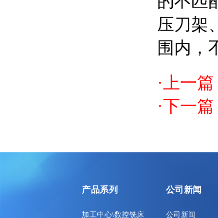
的不匹
压刀架
围内，
·上一篇
·下一篇
产品系列
公司新闻
加工中心\数控铣床
公司新闻