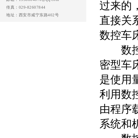
过来的
传真：029-82607844
地址：西安市咸宁东路402号
直接关
数控车
数控精
密型车
是使用
利用数
由程序
系统和