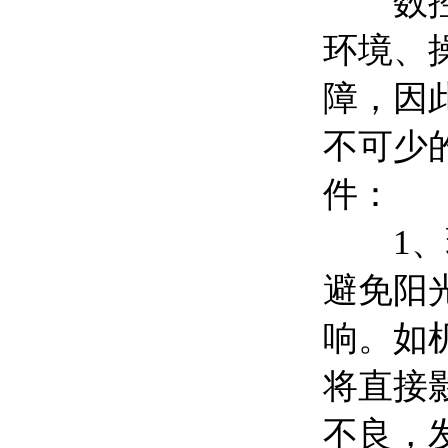
数控精
环境、
障，因
不可少
件
1
避免阳
响。如
将直接
不良，