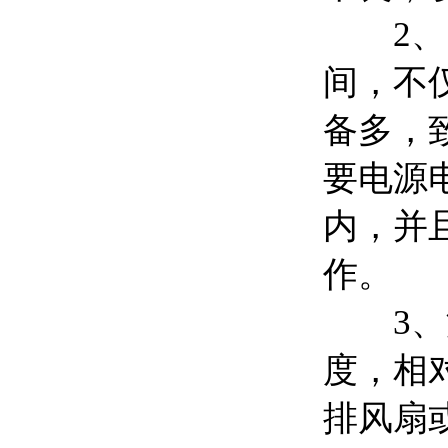
2
间，不
备多，
要电源
内，并
作。
3
度，相
排风扇