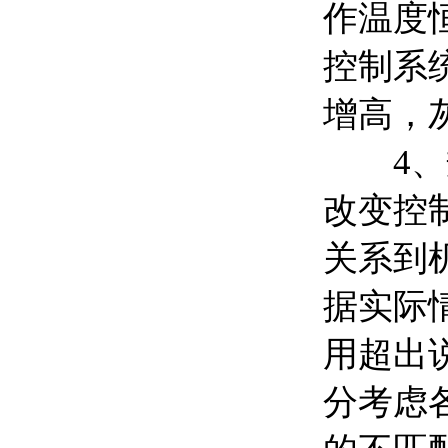
作温度
控制系
增高，
4
改变控
关系到
据实际
用超出
分考虑