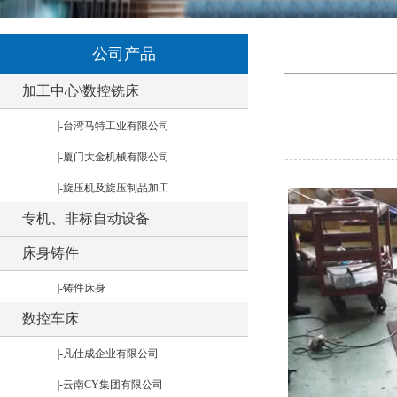
公司产品
加工中心\数控铣床
|-台湾马特工业有限公司
|-厦门大金机械有限公司
|-旋压机及旋压制品加工
专机、非标自动设备
床身铸件
|-铸件床身
数控车床
|-凡仕成企业有限公司
|-云南CY集团有限公司